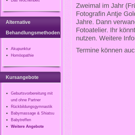
Das Wochenbett
Zweimal im Jahr (Frü
Fotografin Antje Go
Jahre. Dann verwan
Alternative
Fotoatelier. Ihr kön
Behandlungsmethoden
nutzen. Weitere Info
Akupunktur
Termine können auch
Homöopathie
Kursangebote
Geburtsvorbereitung mit
und ohne Partner
Rückbildungsgymnastik
Babymassage & Shiatsu
Babytreffen
Weitere Angebote