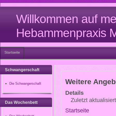
Willkommen auf m
Hebammenpraxis Mar
Startseite
Schwangerschaft
Weitere Angeb
Die Schwangerschaft
Details
Zuletzt aktualisier
Das Wochenbett
Startseite